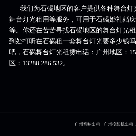
我们为石碣地区的客户提供各种舞台灯光
舞台灯光租用等服务，可用于石碣婚礼婚庆
等。你还在苦苦寻找石碣地区的舞台灯光租
到处打听在石碣租一套舞台灯光要多少钱吗
吧，石碣舞台灯光租赁电话：广州地区：159 18
区：13288 286 532。
广州音响出租
|
广州投影机出租
|