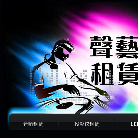
音响租赁
投影仪租赁
L