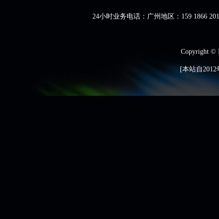
24小时业务电话：广州地区：159 1866 201
Copyright ©
[本站自2012