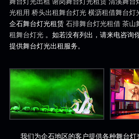
舞台灯光出租
谢岗舞台灯光租赁
清溪舞台
光租用
桥头出租舞台灯光
横沥租借舞台灯
企石舞台灯光租赁
石排舞台灯光租借
茶山
租舞台灯光
。如若没有列出，请来电咨询
提供舞台灯光出租服务。
我们为企石地区的客户提供各种舞台灯光