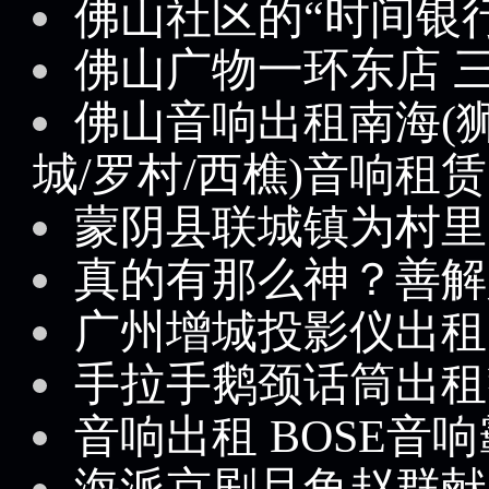
佛山社区的“时间银行
佛山广物一环东店 
佛山音响出租南海(狮
城/罗村/西樵)音响租赁
蒙阴县联城镇为村里
真的有那么神？善解人
广州增城投影仪出租
手拉手鹅颈话筒出租
音响出租 BOSE音
海派京剧旦角赵群献