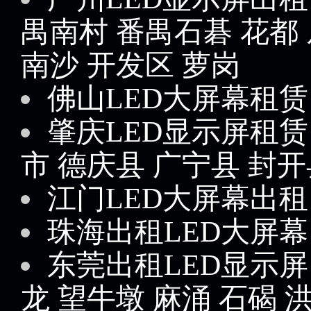
禺南村
番禺石碁
花都
南沙
开发区
萝岗
佛山LED大屏幕租赁
肇庆LED显示屏租赁
市
德庆县
广宁县
封开
江门LED大屏幕出租
珠海出租LED大屏幕
东莞出租LED显示屏
龙
望牛墩
麻涌
石碣