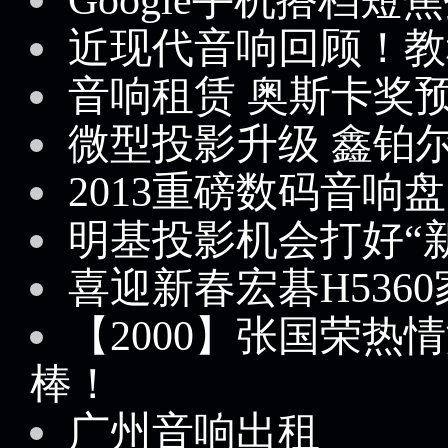
近现代音响回顾！教
音响租赁 奥斯卡奖
微型投影升级 鑫铂
2013重磅数码音响
明基投影机会打好“
喜迎新春宏碁H536
【2000】张国荣热
棒！
广州音响出租