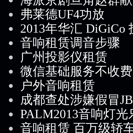
弗莱德UF4功放
2013年华汇 DiGiC
音响租赁调音步骤
广州投影仪租赁
微信基础服务不收费
户外音响租赁
成都查处涉嫌假冒J
PALM2013音响
音响租赁 百万级轿