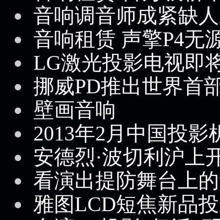
音响调音师成紧缺人
音响租赁 声擎P4无
LG激光投影电视即
挪威PD推出世界首部
壁画音响
2013年2月中国投
安德烈·波切利沪上
看演出提防舞台上的
雅图LCD短焦新品