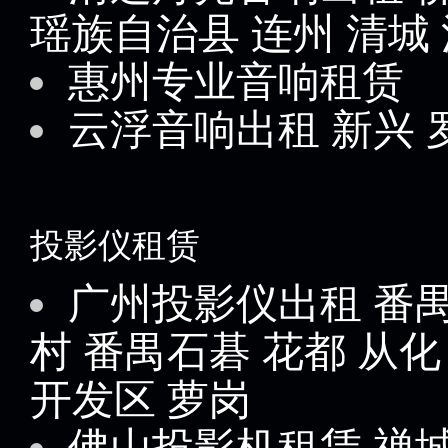
瑶族自治县
连州
清城
惠州专业音响租赁
云浮音响出租
新兴
投影仪租赁
广州投影仪出租
番
村
番禺石碁
花都
从化
开发区
萝岗
佛山投影机租赁
禅